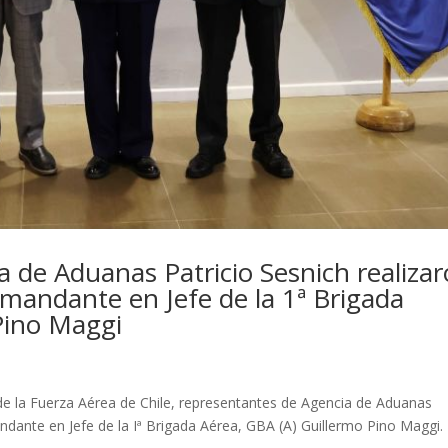
 de Aduanas Patricio Sesnich realiza
omandante en Jefe de la 1ª Brigada
Pino Maggi
e la Fuerza Aérea de Chile, representantes de Agencia de Aduanas
ndante en Jefe de la Iª Brigada Aérea, GBA (A) Guillermo Pino Maggi.