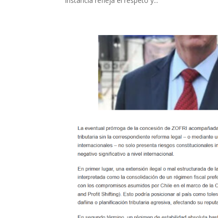
instancia refleja el respeto y...