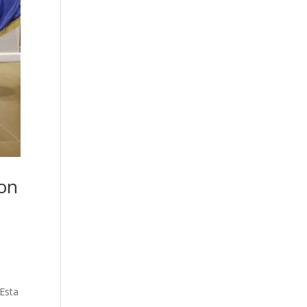
ron
 Esta