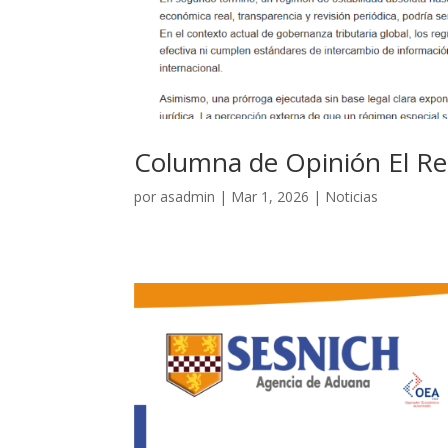
Columna de Opinión El Rep
por
asadmin
|
Mar 1, 2026
|
Noticias