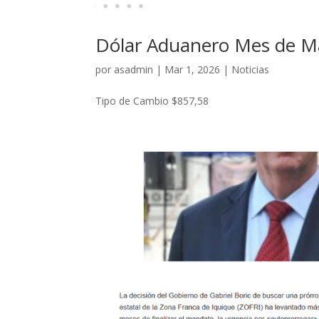
Dólar Aduanero Mes de M
por
asadmin
|
Mar 1, 2026
|
Noticias
Tipo de Cambio $857,58