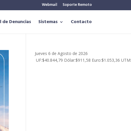
Webmail
Soporte Remoto
l de Denuncias
Sistemas
Contacto
Jueves 6 de Agosto de 2026
UF:
$40.844,79
Dólar:
$911,58
Euro:
$1.053,36
UTM