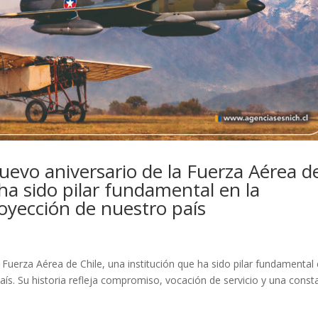
o aniversario de la Fuerza Aérea d
 ha sido pilar fundamental en la
royección de nuestro país
erza Aérea de Chile, una institución que ha sido pilar fundamental 
aís. Su historia refleja compromiso, vocación de servicio y una const