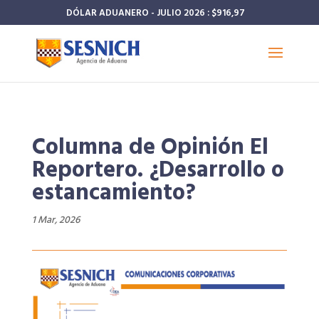
DÓLAR ADUANERO - JULIO 2026 : $916,97
Columna de Opinión El
Reportero. ¿Desarrollo o
estancamiento?
1 Mar, 2026