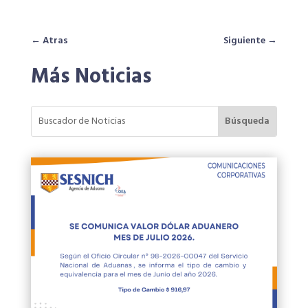
←
Atras
Siguiente
→
Más Noticias